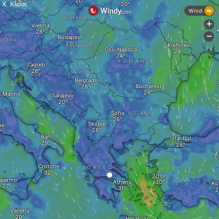
X
Κλείσε