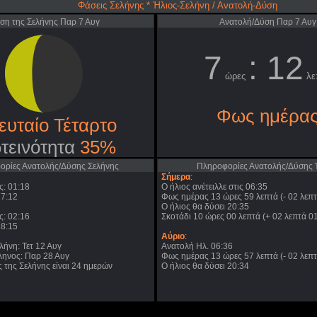
Φάσεις Σελήνης * Ήλιος-Σελήνη / Ανατολή-Δύση
ση της Σελήνης Παρ 7 Αυγ
Ανατολή/Δύση Παρ 7 Αυγ
7
: 12
ώρες
λε
Φως ημέρα
ευταίο Τέταρτο
τεινότητα
35%
ρίες Ανατολής/Δύσης Σελήνης
Πληροφορίες Ανατολής/Δύσης Η
Σήμερα
:
ς: 01:18
Ο ήλιος ανέτειλλε στις 06:35
17:12
Φως ημέρας 13 ώρες 59 λεπτά (- 02 λεπτ
Ο ήλιος θα δύσει 20:35
ς: 02:16
Σκοτάδι 10 ώρες 00 λεπτά (+ 02 λεπτά 01
18:15
Αύριο
:
ήνη: Τετ 12 Αυγ
Ανατολή Ηλ. 06:36
ηνος: Παρ 28 Αυγ
Φως ημέρας 13 ώρες 57 λεπτά (- 02 λεπτ
 της Σελήνης είναι 24 ημερών
Ο ήλιος θα δύσει 20:34